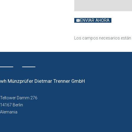
ENVIAR AHORA
Los campos necesarios están
wh Münzprüfer Dietmar Trenner GmbH
Teltower Damm 276
14167 Berlin
Alemania