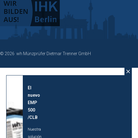
© 2026 wh Münzprüfer Dietmar Trenner GmbH
El
nuevo
EMP
500
/CLB
Nuestra
solución