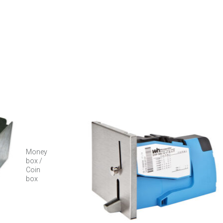
Money
box /
Coin
box