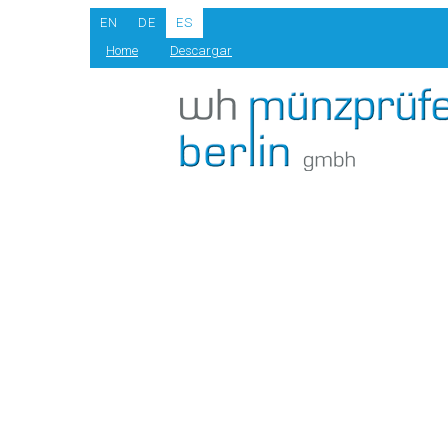
EN
DE
ES
Home
Descargar