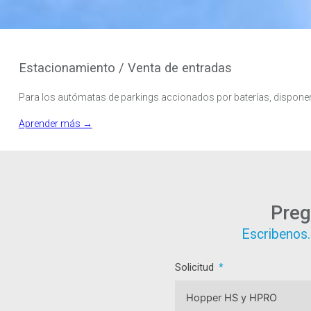
Estacionamiento / Venta de entradas
Para los autómatas de parkings accionados por baterías, dispon
Aprender más →
Preg
Escribenos.
Solicitud