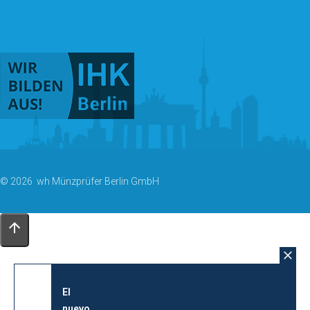
© 2026 wh Münzprüfer Berlin GmbH
El
nuevo