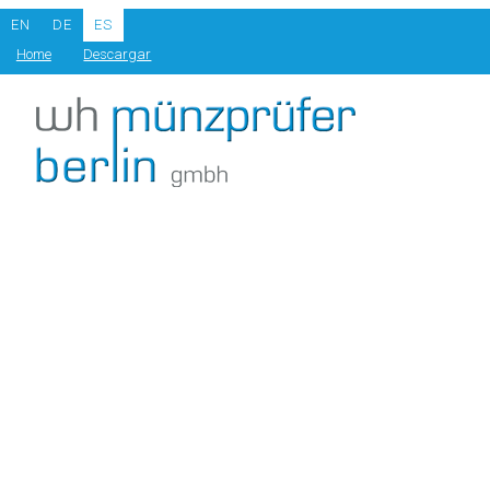
EN
DE
ES
Home
Descargar