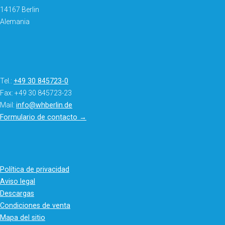
14167 Berlin
Alemania
Tel.:
+49 30 845723-0
Fax: +49 30 845723-23
Mail:
info@whberlin.de
Formulario de contacto →
Política de privacidad
Aviso legal
Descargas
Condiciones de venta
Mapa del sitio