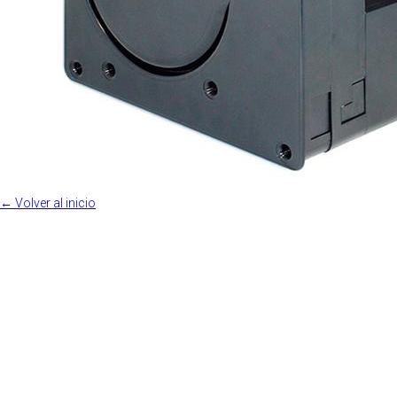
← Volver al inicio