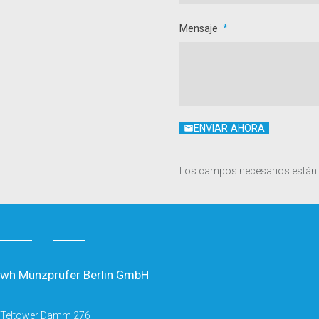
Mensaje
ENVIAR AHORA
Los campos necesarios están
wh Münzprüfer Berlin GmbH
Teltower Damm 276