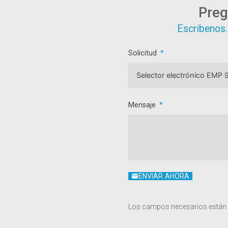
Preg
Escribenos.
Solicitud
Mensaje
ENVIAR AHORA
Los campos necesarios están