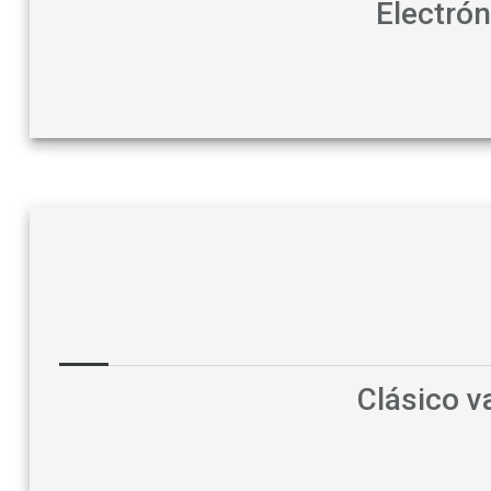
Electró
Clásico 