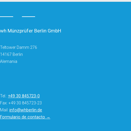
wh Münzprüfer Berlin GmbH
Teltower Damm 276
14167 Berlin
Alemania
Tel.:
+49 30 845723-0
Fax: +49 30 845723-23
Mail:
info@whberlin.de
Formulario de contacto →