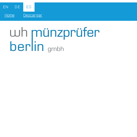
EN
DE
ES
Home
Descargar