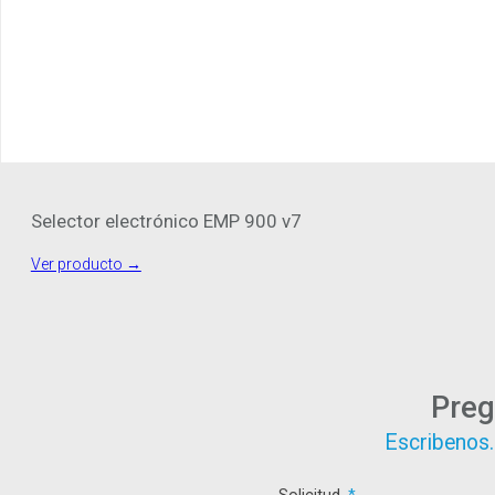
Selector electrónico EMP 900 v7
Ver producto →
Preg
Escribenos.
Solicitud