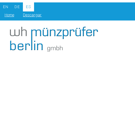
EN
DE
ES
Home
Descargar