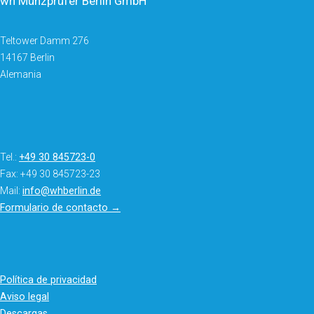
wh Münzprüfer Berlin GmbH
Teltower Damm 276
14167 Berlin
Alemania
Tel.:
+49 30 845723-0
Fax: +49 30 845723-23
Mail:
info@whberlin.de
Formulario de contacto →
Política de privacidad
Aviso legal
Descargas