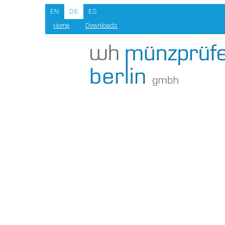
EN
DE
ES
Home
Downloads