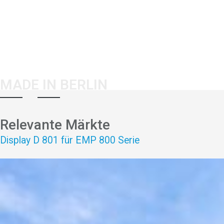
MADE IN BERLIN
Relevante Märkte
Display D 801 für EMP 800 Serie