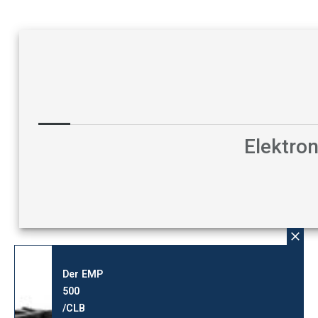
Elektro
Der EMP
500
/CLB