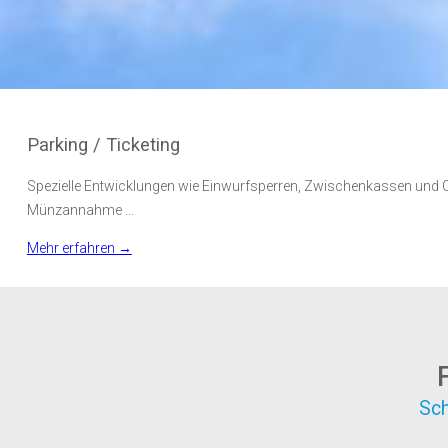
Parking / Ticketing
Spezielle Entwicklungen wie Einwurfsperren, Zwischenkassen und C
Münzannahme ...
Mehr erfahren →
Sch