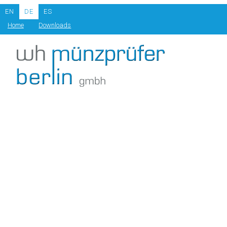
EN
DE
ES
Home
Downloads