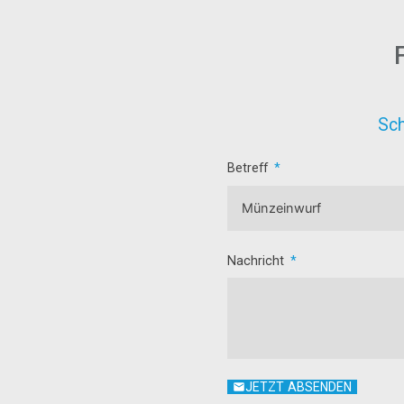
Sch
Betreff
Nachricht
JETZT ABSENDEN