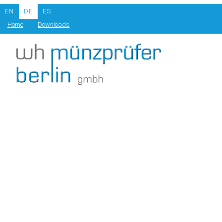
EN
DE
ES
Home
Downloads