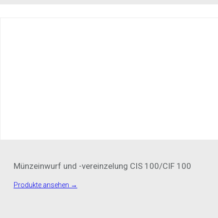
Münzeinwurf und -vereinzelung CIS 100/CIF 100
Produkte ansehen →
MADE IN BERLIN