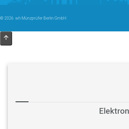
© 2026 wh Münzprüfer Berlin GmbH
Elektro