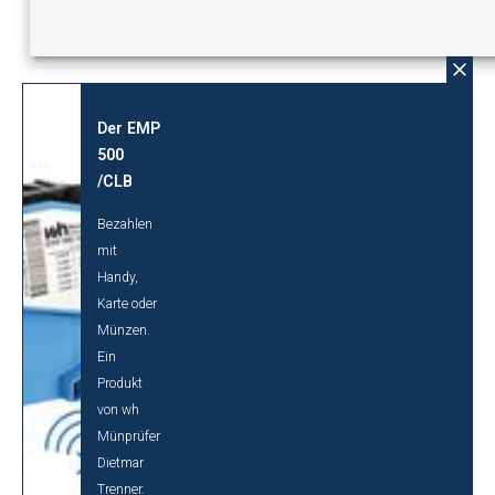
Der EMP
500
/CLB
Bezahlen
mit
Handy,
Karte oder
Münzen.
Ein
Produkt
von wh
Münprüfer
Dietmar
Trenner.