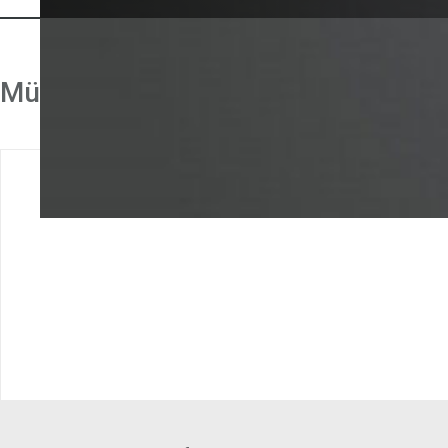
Münzeinwurf