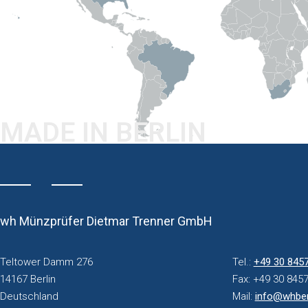
htt
MADE IN BERLIN
wh Münzprüfer Dietmar Trenner GmbH
Teltower Damm 276
Tel.:
+49 30 845
14167 Berlin
Fax: +49 30 845
Deutschland
Mail:
info@whber