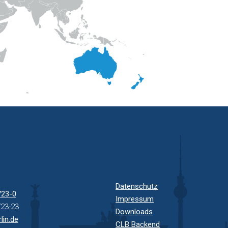
ps://www.globalparkingsolutions.com
Datenschutz
723-0
Impressum
723-23
Downloads
lin.de
CLB Backend